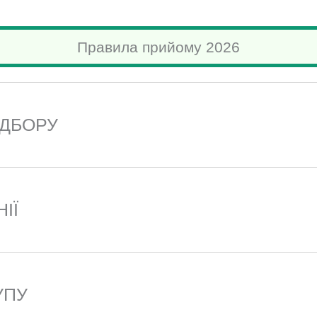
Правила прийому 2026
ІДБОРУ
ІЇ
УПУ