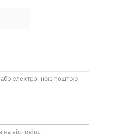
м або електронною поштою
е на відповідь