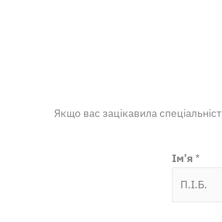
Якщо вас зацікавила спеціальніс
Ім’я
*