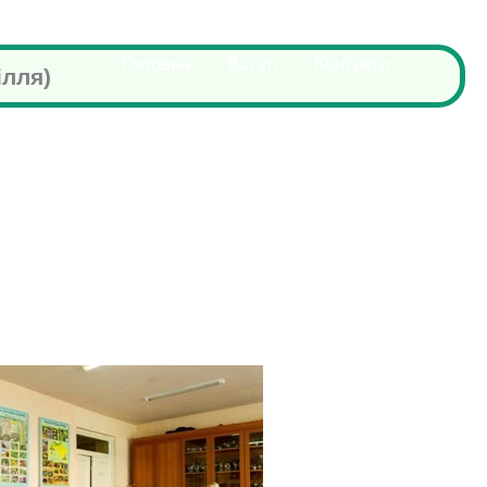
Головна
Вступ
Контакти
ілля)