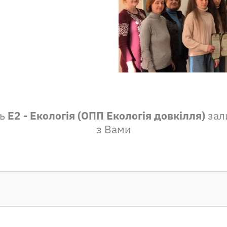
ть
Е2 - Екологія (ОПП Екологія довкілля)
зали
з Вами