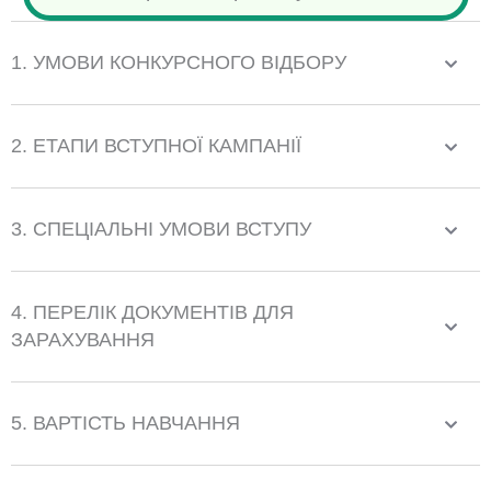
l
1. УМОВИ КОНКУРСНОГО ВІДБОРУ
E
m
a
2. ЕТАПИ ВСТУПНОЇ КАМПАНІЇ
i
l
3. СПЕЦІАЛЬНІ УМОВИ ВСТУПУ
4. ПЕРЕЛІК ДОКУМЕНТІВ ДЛЯ
ЗАРАХУВАННЯ
5. ВАРТІСТЬ НАВЧАННЯ