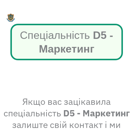
Перейти
до
вмісту
Спеціальність
D5 -
Маркетинг
Якщо вас зацікавила
спеціальність
D5 - Маркетинг
залиште свій контакт і ми