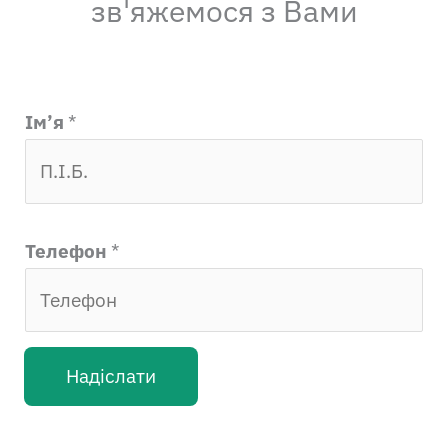
зв'яжемося з Вами
Ім’я
*
Телефон
*
Надіслати