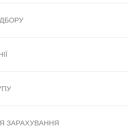
ІДБОРУ
ІЇ
УПУ
ЛЯ ЗАРАХУВАННЯ