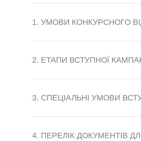
i
1. УМОВИ КОНКУРСНОГО В
l
2. ЕТАПИ ВСТУПНОЇ КАМПАН
3. СПЕЦІАЛЬНІ УМОВИ ВСТ
4. ПЕРЕЛІК ДОКУМЕНТІВ Д