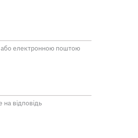
м або електронною поштою
е на відповідь