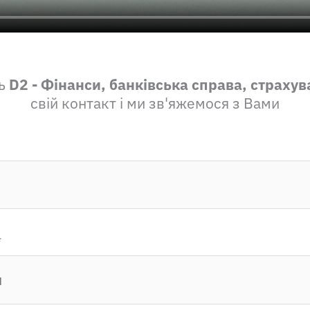
ть
D2 - Фінанси, банківська справа, страху
свій контакт і ми зв'яжемося з Вами
*