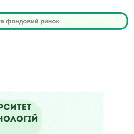
Головна
Вступ
Контакти
 та фондовий ринок