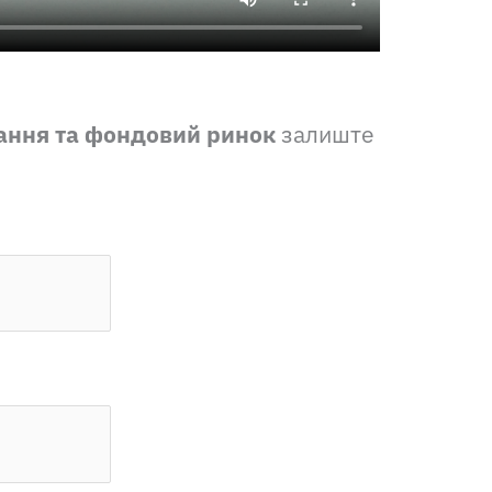
вання та фондовий ринок
залиште