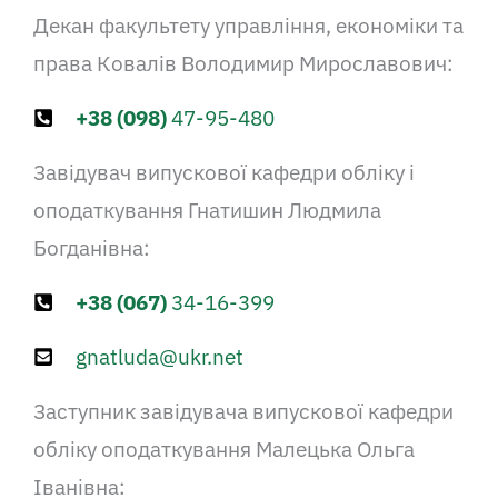
Декан факультету управління, економіки та
права Ковалів Володимир Мирославович:
+38 (098)
47-95-480
Завідувач випускової кафедри обліку і
оподаткування Гнатишин Людмила
Богданівна:
+38 (067)
34-16-399
gnatluda@ukr.net
Заступник завідувача випускової кафедри
обліку оподаткування Малецька Ольга
Іванівна: