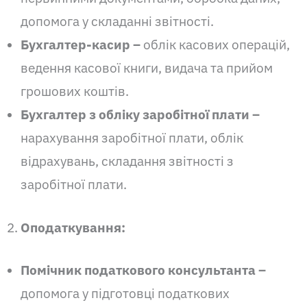
допомога у складанні звітності.
Бухгалтер-касир –
облік касових операцій,
ведення касової книги, видача та прийом
грошових коштів.
Бухгалтер з обліку заробітної плати –
нарахування заробітної плати, облік
відрахувань, складання звітності з
заробітної плати.
Оподаткування:
Помічник податкового консультанта –
допомога у підготовці податкових