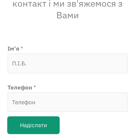
контакт і ми зв'яжемося з
Вами
Ім’я
*
Телефон
*
Надіслати