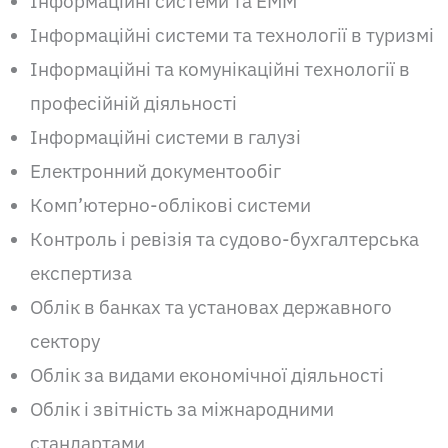
Інформаційні системи та ЕММ
Інформаційні системи та технології в туризмі
Інформаційні та комунікаційні технології в
професійній діяльності
Інформаційні системи в галузі
Електронний документообіг
Комп’ютерно-облікові системи
Контроль і ревізія та судово-бухгалтерська
експертиза
Облік в банках та установах державного
сектору
Облік за видами економічної діяльності
Облік і звітність за міжнародними
стандартами