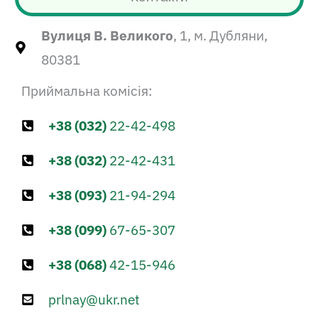
Вулиця В. Великого
, 1, м. Дубляни,
80381
Приймальна комісія:
+38 (032)
22-42-498
+38 (032)
22-42-431
+38 (093)
21-94-294
+38 (099)
67-65-307
+38 (068)
42-15-946
prlnay@ukr.net