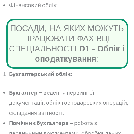
Фінансовий облік
ПОСАДИ, НА ЯКИХ МОЖУТЬ
ПРАЦЮВАТИ ФАХІВЦІ
СПЕЦІАЛЬНОСТІ
D1 - Облік і
оподаткування
:
Бухгалтерський облік:
Бухгалтер –
ведення первинної
документації, облік господарських операцій,
складання звітності.
Помічник бухгалтера –
робота з
первинними документами, обробка даних,