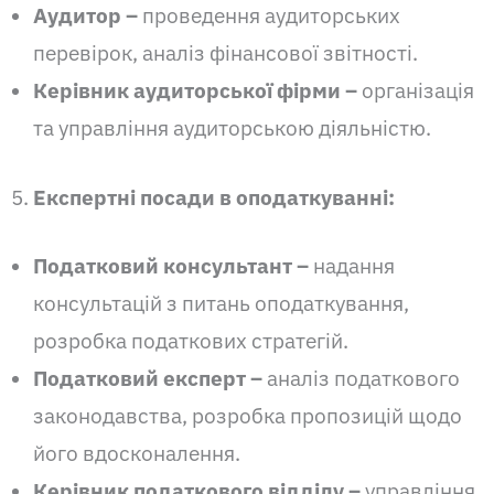
Аудитор –
проведення аудиторських
перевірок, аналіз фінансової звітності.
Керівник аудиторської фірми –
організація
та управління аудиторською діяльністю.
Експертні посади в оподаткуванні:
Податковий консультант
–
надання
консультацій з питань оподаткування,
розробка податкових стратегій.
Податковий експерт
–
аналіз податкового
законодавства, розробка пропозицій щодо
його вдосконалення.
Керівник податкового відділу –
управління