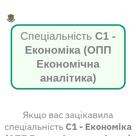
Перейти
до
вмісту
Спеціальність
C1 -
Економіка (ОПП
Економічна
аналітика)
Якщо вас зацікавила
спеціальність
C1 - Економіка