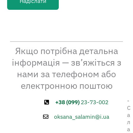
Надіслати
Якщо потрібна детальна
інформація — зв’яжіться з
нами за телефоном або
електронною поштою
-
+38 (099)
23-73-002
С
а
oksana_salamin@i.ua
л
а