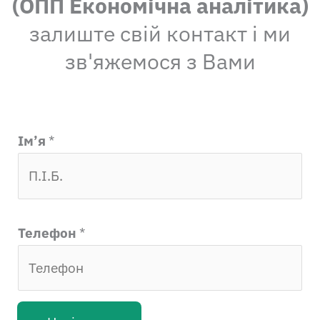
(ОПП Економічна аналітика)
залиште свій контакт і ми
зв'яжемося з Вами
Ім’я
*
Телефон
*